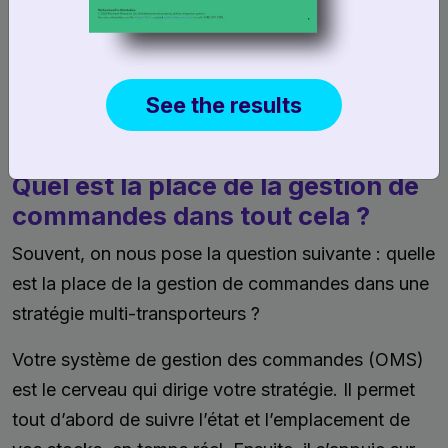
L’entreprise propose une livraison
crowdsourcée à vélo ou en transports en
commun pour un service entièrement
See the results
écologique.
Quel est la place de la gestion de
commandes dans tout cela ?
Souvent, on nous pose la question suivante : quelle
est la place de la gestion de commandes dans une
stratégie multi-transporteurs ?
Votre système de gestion des commandes (OMS)
est le cerveau qui dirige votre stratégie. Il permet
tout d’abord de suivre l’état et l’emplacement de