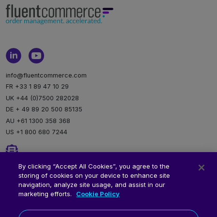
info@fluentcommerce.com
FR +33 1 89 47 10 29
UK +44 (0)7500 282028
DE + 49 89 20 500 85135
AU +61 1300 358 368
US +1 800 680 7244
Newsletter
By clicking “Accept All Cookies”, you agree to the
storing of cookies on your device to enhance site
Inscription à notre newsletter
navigation, analyze site usage, and assist in our
marketing efforts.
Cookie Policy