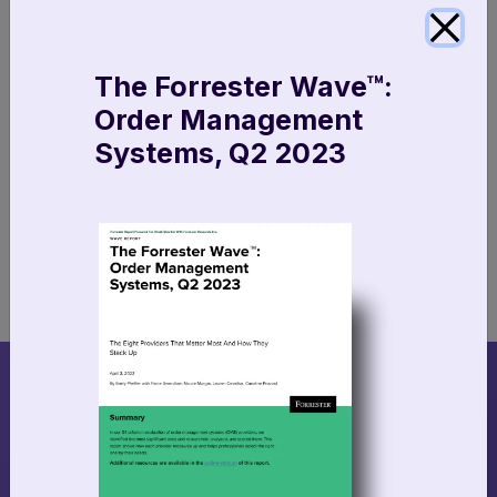
The Forrester Wave™:
Déclenchez des événements dans
Order Management
d'autres systèmes
Systems, Q2 2023
Utilisez Fluent Order Management pour
déclencher des événements dans d’autres
systèmes, comme des notifications aux clients
ou des alertes.
DÉCOUVREZ
Plus de fonctionnalités