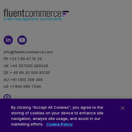
info@fluentcommerce.com
FR +33 1 89 47 10 29
UK +44 (0)7500 282028
DE + 49 89 20 500 85135
AU +61 1300 358 368
US +1 800 680 7244
Newsletter
By clicking “Accept All Cookies”, you agree to the
storing of cookies on your device to enhance site
Inscription à notre newsletter
navigation, analyze site usage, and assist in our
marketing efforts.
Cookie Policy