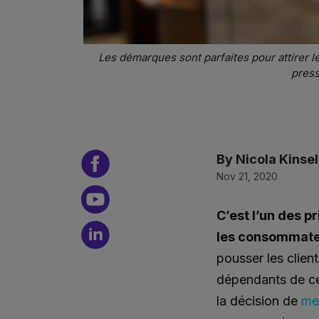
Les démarques sont parfaites pour attirer 
press
By Nicola Kinsel
Nov 21, 2020
C’est l’un des p
les consommateu
pousser les clien
dépendants de ce
la décision de
me