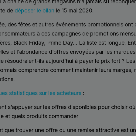
 chaîne de grands magasins n’a jamais su reconquérir
nte de
déposer le bilan
le 15 mai 2020.
e, des fêtes et autres événements promotionnels ont 
onsommateurs à ces campagnes de promotions mensuel
ères, Black Friday, Prime Day… La liste est longue. Ent
lles et l’abondance d’offres envoyées par les marques
résoudraient-ils aujourd’hui à payer le prix fort ? Les 
sormais comprendre comment maintenir leurs marges,
tions.
es statistiques sur les acheteurs
:
nt s’appuyer sur les offres disponibles pour choisir où 
ne et quels produits commander
t que trouver une offre ou une remise attractive est un