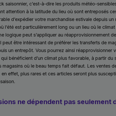
ck saisonnier, c’est-à-dire les produits météo-sensible
t attention à la latitude du lieu où sont entreposés ces
éférable d’expédier votre marchandise estivale depuis un
 l’été est particulièrement long ou un lieu où le climat
e logique peut s’appliquer au réapprovisionnement d
il peut être intéressant de préférer les transferts de m
puis un entrepôt. Vous pourrez ainsi réapprovisionner
ui bénéficient d’un climat plus favorable, à partir du 
 magasins où le beau temps fait défaut. Les ventes de
 en effet, plus rares et ces articles seront plus suscept
 saison.
sions ne dépendent pas seulement d