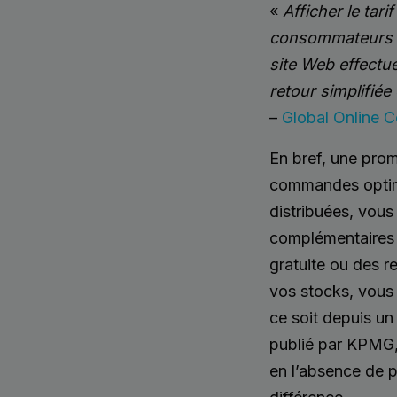
«
Afficher le tar
consommateurs af
site Web effectue
retour simplifiée
–
Global Online 
En bref, une prom
commandes optim
distribuées, vous
complémentaires a
gratuite ou des re
vos stocks, vous
ce soit depuis un
publié par KPMG,
en l’absence de p