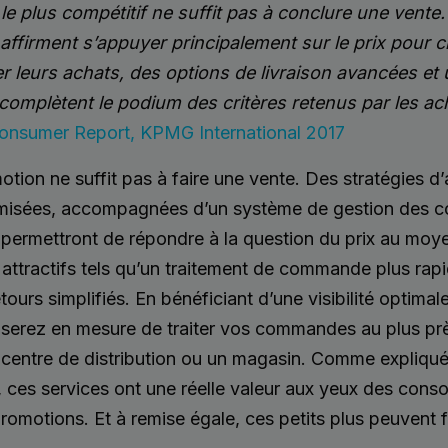
if le plus compétitif ne suffit pas à conclure une vente
firment s’appuyer principalement sur le prix pour ch
r leurs achats, des options de livraison avancées et 
 complètent le podium des critères retenus par les ac
Consumer Report, KPMG International 2017
otion ne suffit pas à faire une vente. Des stratégies d’
isées, accompagnées d’un système de gestion des
 permettront de répondre à la question du prix au moy
ttractifs tels qu’un traitement de commande plus rapid
tours simplifiés. En bénéficiant d’une visibilité optimal
 serez en mesure de traiter vos commandes au plus prè
 centre de distribution ou un magasin. Comme expliqué
 ces services ont une réelle valeur aux yeux des co
romotions. Et à remise égale, ces petits plus peuvent fa