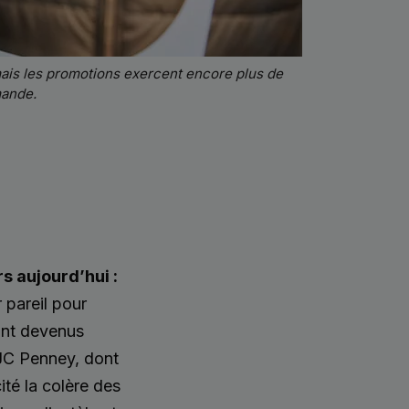
mais les promotions exercent encore plus de
mande.
rs aujourd’hui :
r pareil pour
sont devenus
 JC Penney, dont
ité la colère des