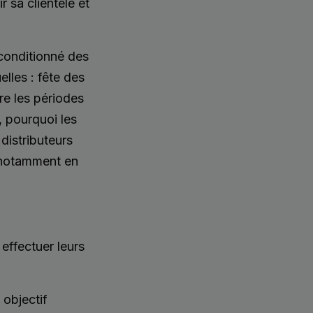
 sa clientèle et
conditionné des
les : fête des
re les périodes
, pourquoi les
distributeurs
 notamment en
effectuer leurs
 objectif