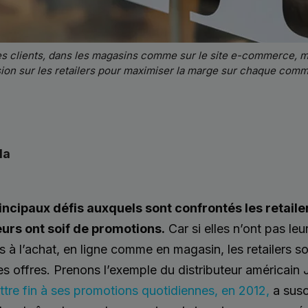
les clients, dans les magasins comme sur le site e-commerce, 
ion sur les retailers pour maximiser la marge sur chaque com
la
rincipaux défis auxquels sont confrontés les retaile
rs ont soif de promotions.
Car si elles n’ont pas leu
ts à l’achat, en ligne comme en magasin, les retailers 
s offres. Prenons l’exemple du distributeur américain
ttre fin à ses promotions quotidiennes, en 2012,
a susc