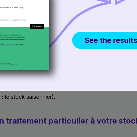
ème de gestion des commandes distribuées (Distribut
), les retailers peuvent choisir le lieu offrant :
s les plus élevées
See the result
ock
te le plus faible
lus ancien
rdée à chaque critère variera en fonction de votre ent
: le stock saisonnier).
 traitement particulier à votre stoc