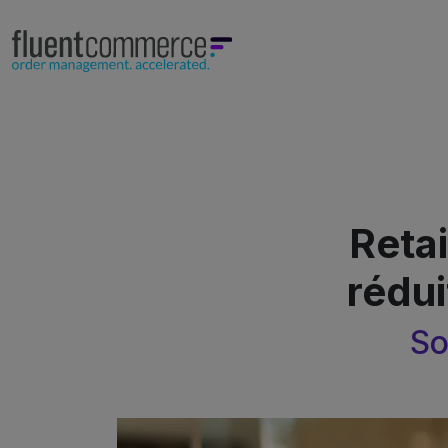
Retai
rédui
So