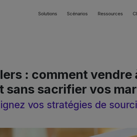
Solutions
Scénarios
Ressources
Cl
lers : comment vendre 
t sans sacrifier vos ma
ignez vos stratégies de sourc