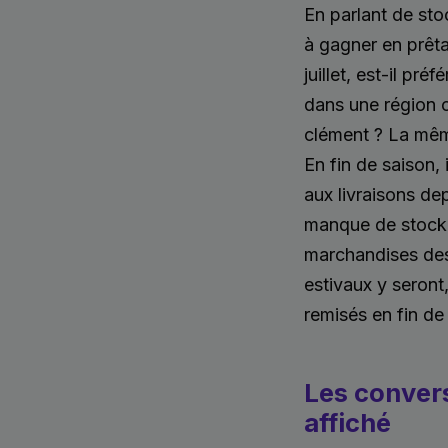
En parlant de sto
à gagner en prêtan
juillet, est-il pr
dans une région où
clément ? La mêm
En fin de saison, 
aux livraisons de
manque de stock q
marchandises des
estivaux y seront,
remisés en fin de
Les conver
affiché