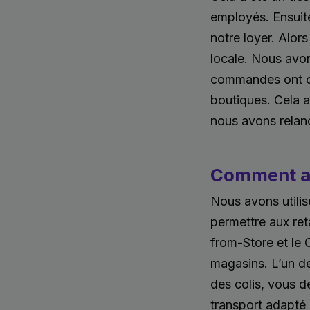
employés. Ensuit
notre loyer. Alors
locale. Nous avo
commandes ont co
boutiques. Cela 
nous avons relanc
Comment av
Nous avons utilis
permettre aux ret
from-Store et le 
magasins. L’un des
des colis, vous 
transport adapté 