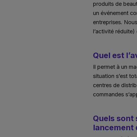
produits de beaut
un événement com
entreprises. Nous
l’activité réduite
Quel est l’
Il permet à un m
situation s’est t
centres de distrib
commandes s’appu
Quels sont 
lancement 