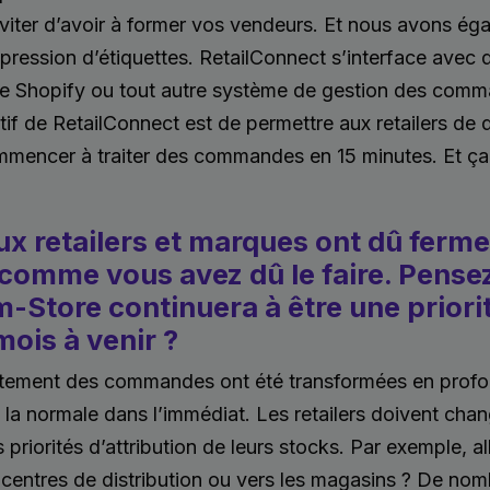
iter d’avoir à former vos vendeurs. Et nous avons éga
pression d’étiquettes. RetailConnect s’interface avec 
hopify ou tout autre système de gestion des comman
ectif de RetailConnect est de permettre aux retailers de 
mencer à traiter des commandes en 15 minutes. Et ça
 retailers et marques ont dû ferme
 comme vous avez dû le faire. Pens
m-Store continuera à être une priori
mois à venir ?
aitement des commandes ont été transformées en profo
 la normale dans l’immédiat. Les retailers doivent cha
s priorités d’attribution de leurs stocks. Par exemple, 
 centres de distribution ou vers les magasins ? De nomb