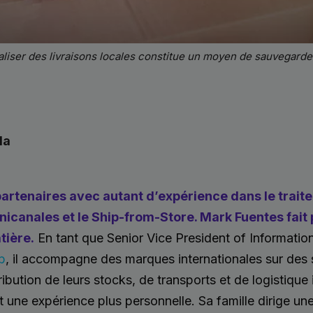
liser des livraisons locales constitue un moyen de sauvegarder 
la
partenaires avec autant d’expérience dans le trai
anales et le Ship-from-Store. Mark Fuentes fait 
tière.
En tant que Senior Vice President of Informatio
b
, il accompagne des marques internationales sur des su
ribution de leurs stocks, de transports et de logistique
 une expérience plus personnelle. Sa famille dirige u