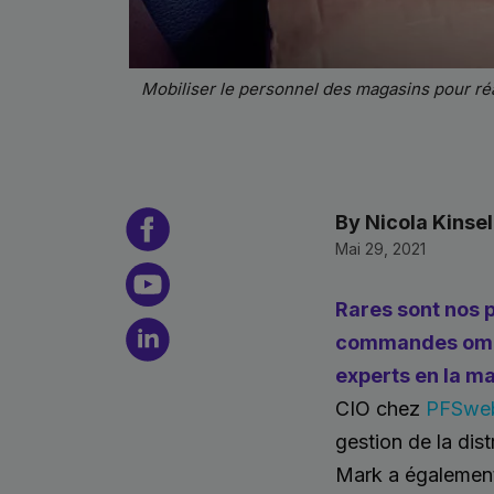
Mobiliser le personnel des magasins pour réa
By Nicola Kinsel
Mai 29, 2021
Rares sont nos 
commandes omnic
experts en la ma
CIO chez
PFSwe
gestion de la dist
Mark a également