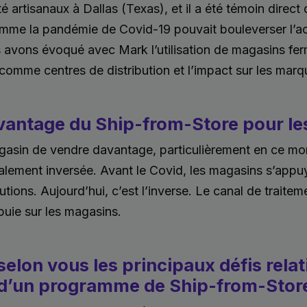
é artisanaux à Dallas (Texas), et il a été témoin direct
me la pandémie de Covid-19 pouvait bouleverser l’act
 avons évoqué avec Mark l’utilisation de magasins fe
) comme centres de distribution et l’impact sur les marq
avantage du Ship-from-Store pour les
agasin de vendre davantage, particulièrement en ce m
otalement inversée. Avant le Covid, les magasins s’appuy
utions. Aujourd’hui, c’est l’inverse. Le canal de traite
ie sur les magasins.
selon vous les principaux défis relat
d’un programme de Ship-from-Stor