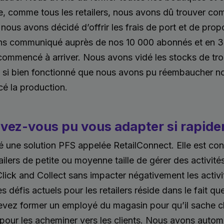
e, comme tous les retailers, nous avons dû trouver c
 nous avons décidé d’offrir les frais de port et de propo
ns communiqué auprès de nos 10 000 abonnés et en 30
mmencé à arriver. Nous avons vidé les stocks de tro
a si bien fonctionné que nous avons pu réembaucher n
é la production.
ez-vous pu vous adapter si rapide
é une solution PFS appelée RetailConnect. Elle est co
ailers de petite ou moyenne taille de gérer des activit
Click and Collect sans impacter négativement les activi
 défis actuels pour les retailers réside dans le fait que
devez former un employé du magasin pour qu’il sache c
pour les acheminer vers les clients. Nous avons autom