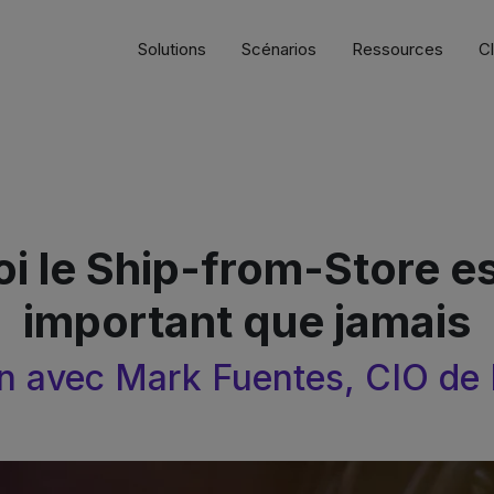
Solutions
Scénarios
Ressources
Cl
i le Ship-from-Store est
important que jamais
en avec Mark Fuentes, CIO d