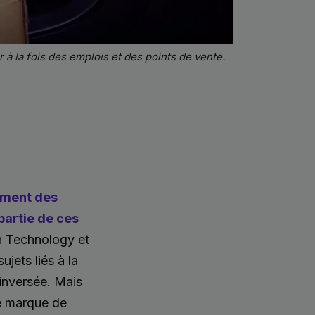
à la fois des emplois et des points de vente.
tement des
partie de ces
n Technology et
jets liés à la
 inversée. Mais
ne marque de