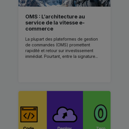
OMS : L’architecture au
service de la vitesse e-
commerce
La plupart des plateformes de gestion
de commandes (OMS) promettent
rapidité et retour sur investissement
immédiat. Pourtant, entre la signature...