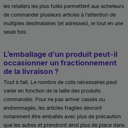
les retailers les plus futés permettent aux acheteurs
de commander plusieurs articles à l’attention de
multiples destinataires (et adresses), le tout en une
seule fois.
L’emballage d’un produit peut-il
occasionner un fractionnement
de la livraison ?
Tout à fait. Le nombre de colis nécessaires peut
varier en fonction de la taille des produits
commandés. Pour ne pas arriver cassés ou
endommagés, les articles fragiles devront
notamment être emballés avec plus de précaution
que les autres et prendront ainsi plus de place dans