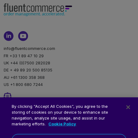
info@fluentcommerce.com
FR +33 1 89 47 10 29
UK +44 (0)7500 282028
DE + 49 89 20 500 85135
AU +61 1300 358 368
US +1 800 680 7244
Newsletter
By clicking “Accept All Cookies”, you agree to the
storing of cookies on your device to enhance site
Inscription à notre newsletter
navigation, analyze site usage, and assist in our
marketing efforts.
Cookie Policy