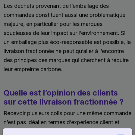
Les déchets provenant de l’emballage des
commandes constituent aussi une problématique
majeure, en particulier pour les marques
soucieuses de leur impact sur l’environnement. Si
un emballage plus éco-responsable est possible, la
livraison fractionnée ne peut qu’aller à l’encontre
des principes des marques qui cherchent à réduire
leur empreinte carbone.
Quelle est l’opinion des clients
sur cette livraison fractionnée ?
Recevoir plusieurs colis pour une même commande
n’est pas idéal en termes d’expérience client et
peut déconcerter l’acheteur. Bien sûr, la solution