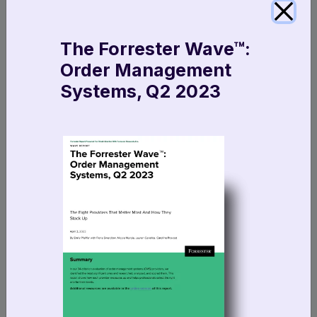
alternative (attendre que tous les articles soient
disponibles avant d’expédier la commande) n’est
The Forrester Wave™:
pas idéale non plus. Ici, l’important est que le client
Order Management
sache à quoi s’attendre dès le début de son
Systems, Q2 2023
parcours. Si une commande doit être livrée en
plusieurs fois, prévenez votre client le plus en
amont possible.
Comment éviter d’avoir recours
aux livraisons fractionnées en
tant que distributeur ?
La règle numéro 1 est d’avoir une visibilité
complète sur vos stocks afin de pouvoir localiser à
tout moment vos articles disponibles à la vente.