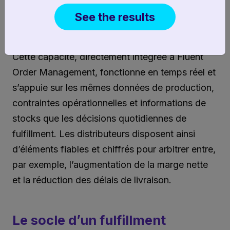
Déployer en toute confiance la logique de
See the results
sourcing la plus performante à grande
échelle
Cette capacité, directement intégrée à Fluent
Order Management, fonctionne en temps réel et
s’appuie sur les mêmes données de production,
contraintes opérationnelles et informations de
stocks que les décisions quotidiennes de
fulfillment. Les distributeurs disposent ainsi
d’éléments fiables et chiffrés pour arbitrer entre,
par exemple, l’augmentation de la marge nette
et la réduction des délais de livraison.
Le socle d’un fulfillment